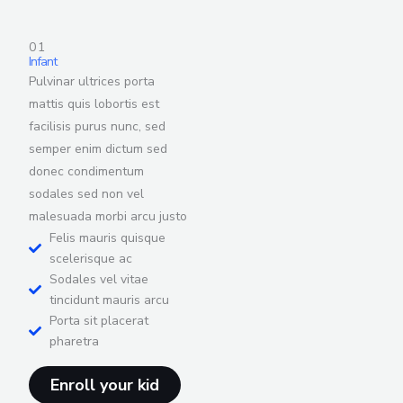
01
Infant
Pulvinar ultrices porta
mattis quis lobortis est
facilisis purus nunc, sed
semper enim dictum sed
donec condimentum
sodales sed non vel
malesuada morbi arcu justo
Felis mauris quisque
scelerisque ac
Sodales vel vitae
tincidunt mauris arcu
Porta sit placerat
pharetra
Enroll your kid