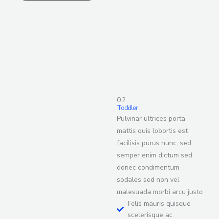
02
Toddler
Pulvinar ultrices porta
mattis quis lobortis est
facilisis purus nunc, sed
semper enim dictum sed
donec condimentum
sodales sed non vel
malesuada morbi arcu justo
Felis mauris quisque
scelerisque ac