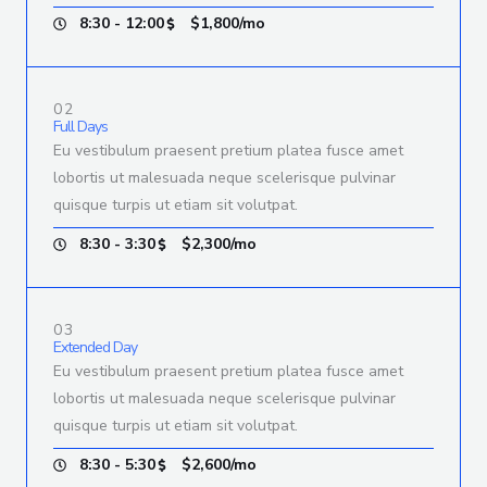
8:30 - 12:00
$1,800/mo
02
Full Days
Eu vestibulum praesent pretium platea fusce amet
lobortis ut malesuada neque scelerisque pulvinar
quisque turpis ut etiam sit volutpat.
8:30 - 3:30
$2,300/mo
03
Extended Day
Eu vestibulum praesent pretium platea fusce amet
lobortis ut malesuada neque scelerisque pulvinar
quisque turpis ut etiam sit volutpat.
8:30 - 5:30
$2,600/mo