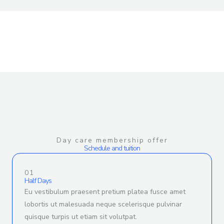
Day care membership offer
Schedule and tuition
01
Half Days
Eu vestibulum praesent pretium platea fusce amet
lobortis ut malesuada neque scelerisque pulvinar
quisque turpis ut etiam sit volutpat.